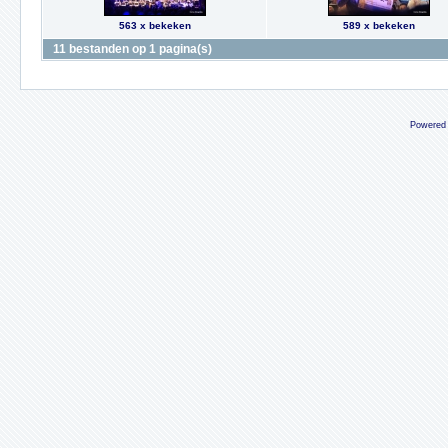
563 x bekeken
589 x bekeken
11 bestanden op 1 pagina(s)
Powered