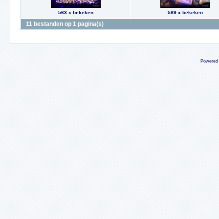
563 x bekeken
589 x bekeken
11 bestanden op 1 pagina(s)
Powered