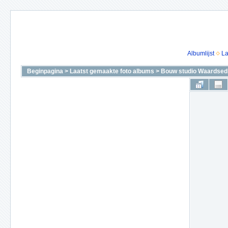
Albumlijst
La
Beginpagina
>
Laatst gemaakte foto albums
>
Bouw studio Waardsedi