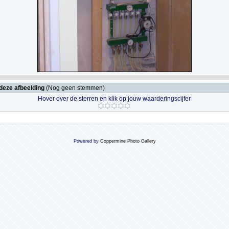
deze afbeelding
(Nog geen stemmen)
Hover over de sterren en klik op jouw waarderingscijfer
Powered by
Coppermine Photo Gallery