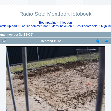
Radio Stad Montfoort fotoboek
Beginpagina
Inloggen
atste upload
Laatste commentaar
Meest bekeken
Best beoordeeld
Mijn fa
antennemast (juni 2005)
Bestand 11/32