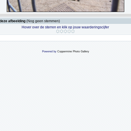
deze afbeelding
(Nog geen stemmen)
Hover over de sterren en klik op jouw waarderingscijfer
Powered by
Coppermine Photo Gallery