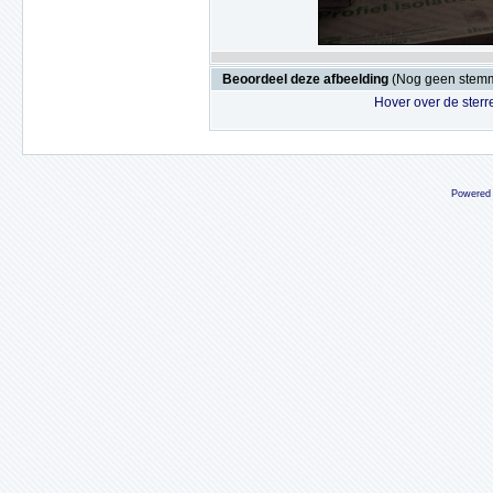
Beoordeel deze afbeelding
(Nog geen stem
Hover over de sterr
Powered