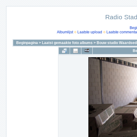
Radio Stad
Beg
Albumlijst
Laatste upload
Laatste commenta
Beginpagina
>
Laatst gemaakte foto albums
>
Bouw studio Waardsedi
Be