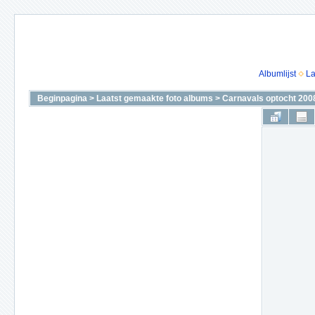
Albumlijst
La
Beginpagina
>
Laatst gemaakte foto albums
>
Carnavals optocht 200