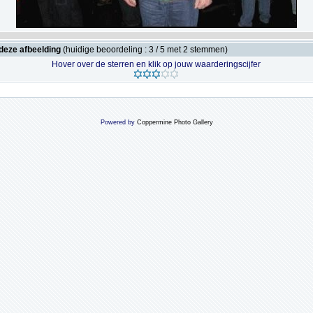
deze afbeelding
(huidige beoordeling : 3 / 5 met 2 stemmen)
Hover over de sterren en klik op jouw waarderingscijfer
Powered by
Coppermine Photo Gallery