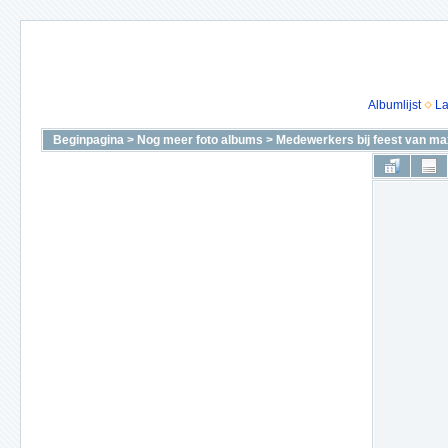
Albumlijst
La
Beginpagina
>
Nog meer foto albums
>
Medewerkers bij feest van ma