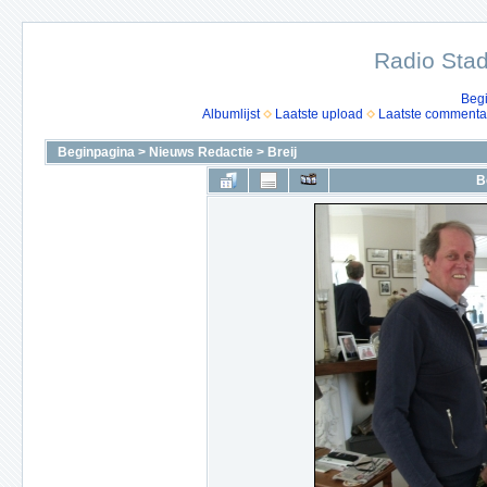
Radio Stad
Beg
Albumlijst
Laatste upload
Laatste commenta
Beginpagina
>
Nieuws Redactie
>
Breij
B