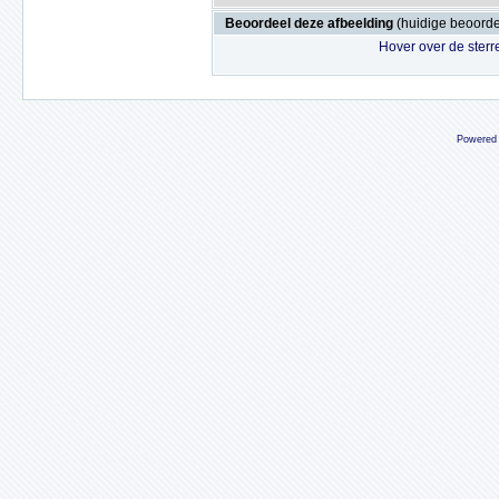
Beoordeel deze afbeelding
(huidige beoordel
Hover over de sterr
Powered