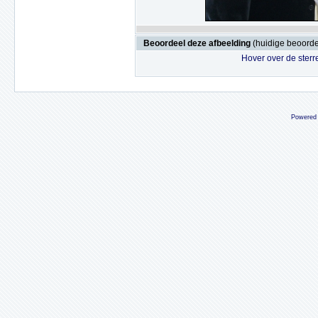
Beoordeel deze afbeelding
(huidige beoordel
Hover over de sterr
Powered