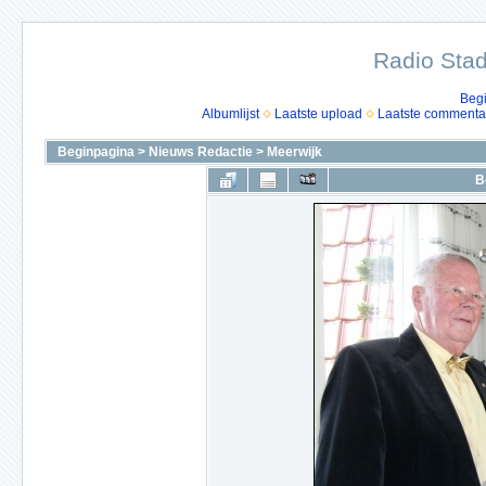
Radio Stad
Beg
Albumlijst
Laatste upload
Laatste commenta
Beginpagina
>
Nieuws Redactie
>
Meerwijk
B