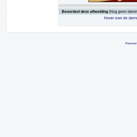
Beoordeel deze afbeelding
(Nog geen stem
Hover over de sterr
Powered