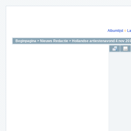
Albumlijst
La
Beginpagina
>
Nieuws Redactie
>
Hollandse artiestenavond 4 nov 20