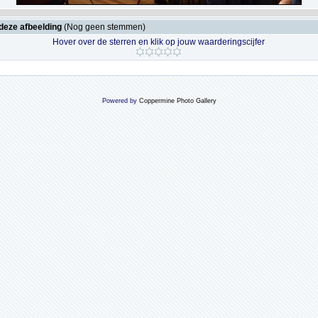
deze afbeelding
(Nog geen stemmen)
Hover over de sterren en klik op jouw waarderingscijfer
Powered by
Coppermine Photo Gallery