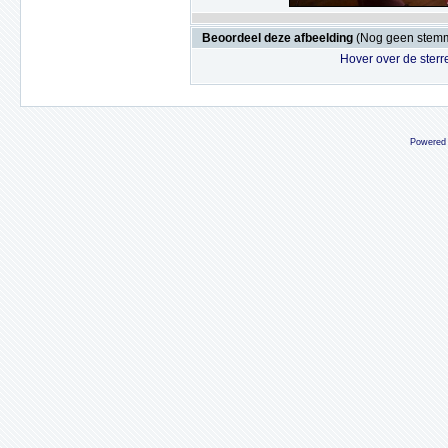
Beoordeel deze afbeelding
(Nog geen stem
Hover over de sterr
Powered