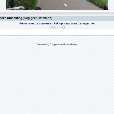
deze afbeelding
(Nog geen stemmen)
Hover over de sterren en klik op jouw waarderingscijfer
Powered by
Coppermine Photo Gallery