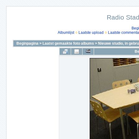
Radio Stad
Beg
Albumlijst
Laatste upload
Laatste commenta
Beginpagina
>
Laatst gemaakte foto albums
>
Nieuwe studio, in gebru
Be