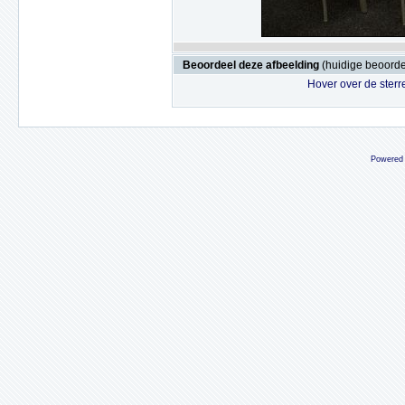
Beoordeel deze afbeelding
(huidige beoordel
Hover over de sterr
Powered