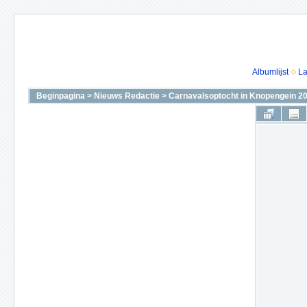
Albumlijst
La
Beginpagina
>
Nieuws Redactie
>
Carnavalsoptocht in Knopengein 2