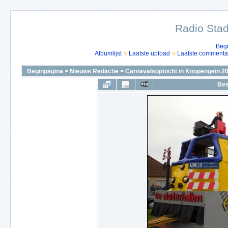
Radio Stad
Beg
Albumlijst
Laatste upload
Laatste commenta
Beginpagina
>
Nieuws Redactie
>
Carnavalsoptocht in Knopengein 2
Bes