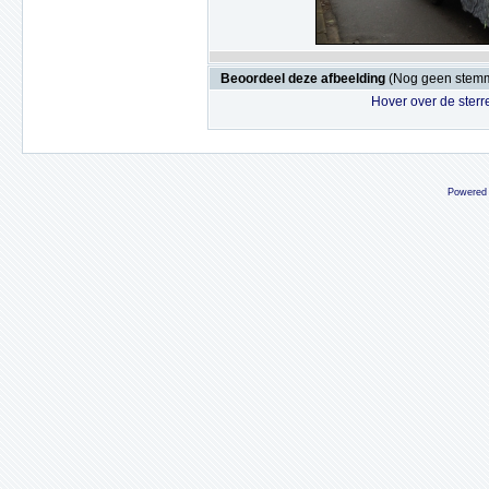
Beoordeel deze afbeelding
(Nog geen stem
Hover over de sterr
Powered