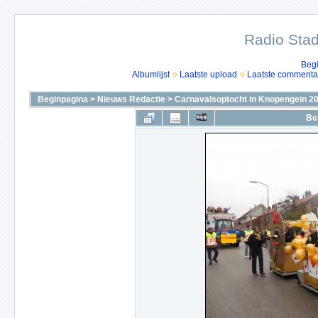
Radio Stad
Beg
Albumlijst
Laatste upload
Laatste commenta
Beginpagina
>
Nieuws Redactie
>
Carnavalsoptocht in Knopengein 2
Be