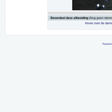
Beoordeel deze afbeelding
(Nog geen stem
Hover over de sterr
Powered