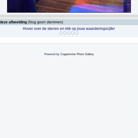
deze afbeelding
(Nog geen stemmen)
Hover over de sterren en klik op jouw waarderingscijfer
Powered by
Coppermine Photo Gallery