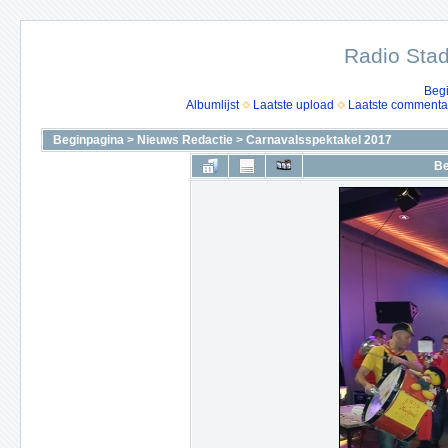
Radio Stad
Beg
Albumlijst
Laatste upload
Laatste commenta
Beginpagina
>
Nieuws Redactie
>
Carnavalsspektakel 2017
Be