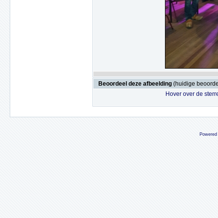
Beoordeel deze afbeelding
(huidige beoordel
Hover over de sterr
Powered