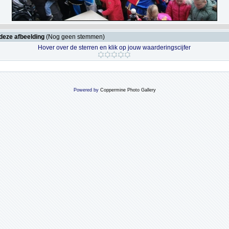
deze afbeelding
(Nog geen stemmen)
Hover over de sterren en klik op jouw waarderingscijfer
Powered by
Coppermine Photo Gallery