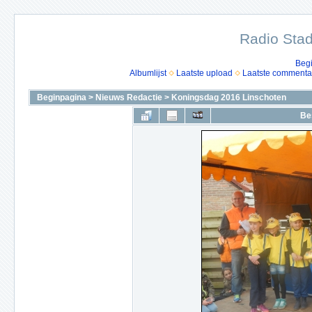
Radio Stad
Beg
Albumlijst
Laatste upload
Laatste commenta
Beginpagina
>
Nieuws Redactie
>
Koningsdag 2016 Linschoten
Be