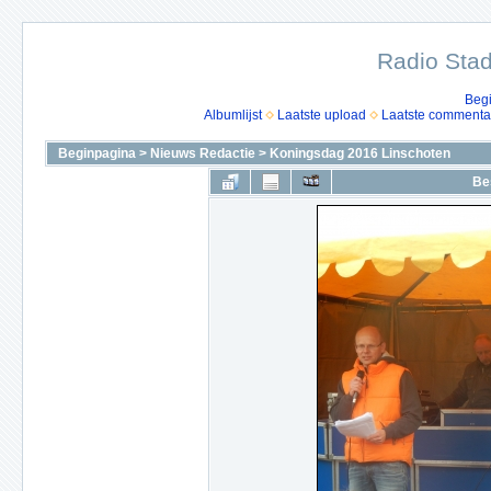
Radio Stad
Beg
Albumlijst
Laatste upload
Laatste commenta
Beginpagina
>
Nieuws Redactie
>
Koningsdag 2016 Linschoten
Be