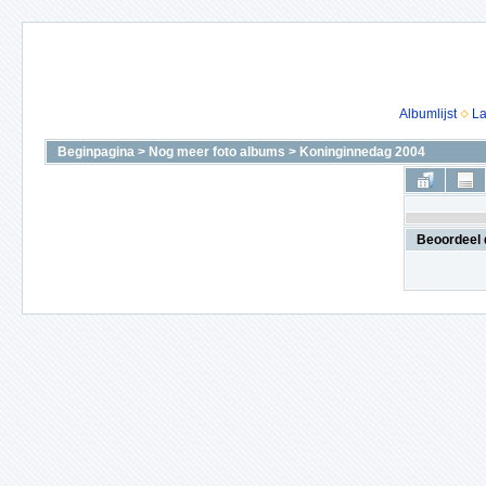
Albumlijst
La
Beginpagina
>
Nog meer foto albums
>
Koninginnedag 2004
Beoordeel 