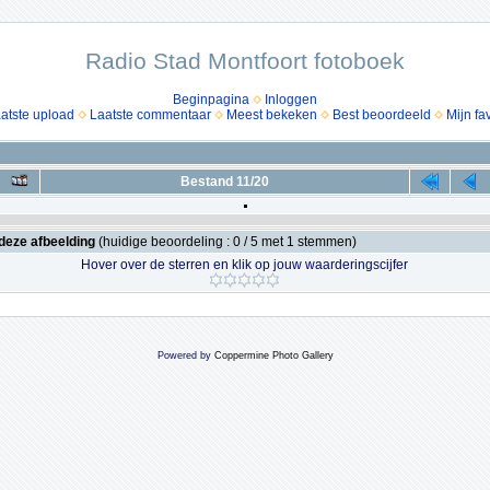
Radio Stad Montfoort fotoboek
Beginpagina
Inloggen
atste upload
Laatste commentaar
Meest bekeken
Best beoordeeld
Mijn fa
Bestand 11/20
deze afbeelding
(huidige beoordeling : 0 / 5 met 1 stemmen)
Hover over de sterren en klik op jouw waarderingscijfer
Powered by
Coppermine Photo Gallery