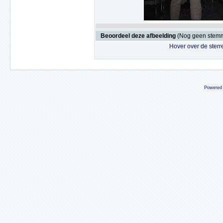
Beoordeel deze afbeelding
(Nog geen stem
Hover over de sterr
Powered