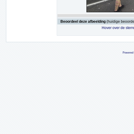
Beoordeel deze afbeelding
(huidige beoordel
Hover over de sterr
Powered