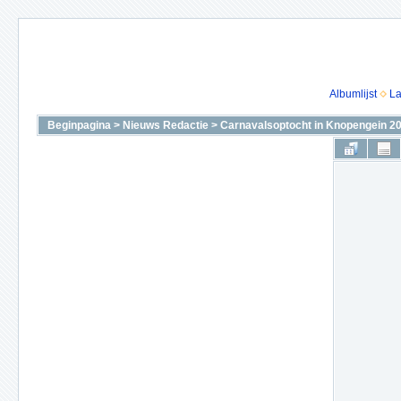
Albumlijst
La
Beginpagina
>
Nieuws Redactie
>
Carnavalsoptocht in Knopengein 2