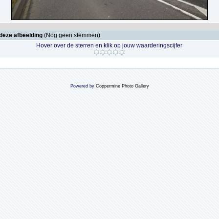
deze afbeelding
(Nog geen stemmen)
Hover over de sterren en klik op jouw waarderingscijfer
Powered by
Coppermine Photo Gallery