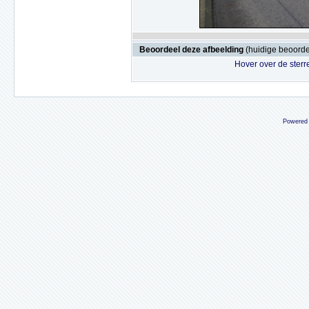
Beoordeel deze afbeelding
(huidige beoordel
Hover over de sterr
Powered