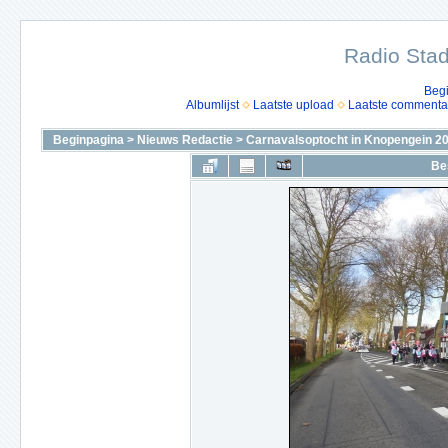
Radio Stad
Beg
Albumlijst
Laatste upload
Laatste commenta
Beginpagina
>
Nieuws Redactie
>
Carnavalsoptocht in Knopengein 2
Be