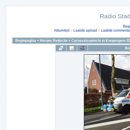
Radio Stad
Beg
Albumlijst
Laatste upload
Laatste commenta
Beginpagina
>
Nieuws Redactie
>
Carnavalsoptocht in Knopengein 2
Be