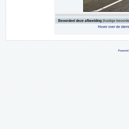
Beoordeel deze afbeelding
(huidige beoordel
Hover over de sterr
Powered