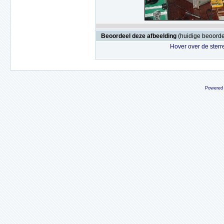
Beoordeel deze afbeelding
(huidige beoordel
Hover over de sterr
Powered