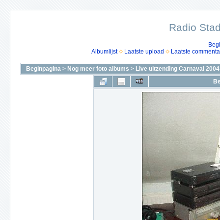
Radio Stad
Beg
Albumlijst
Laatste upload
Laatste commenta
Beginpagina
>
Nog meer foto albums
>
Live uitzending Carnaval 2004
Be