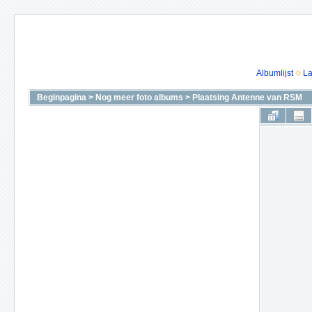
Albumlijst
La
Beginpagina
>
Nog meer foto albums
>
Plaatsing Antenne van RSM