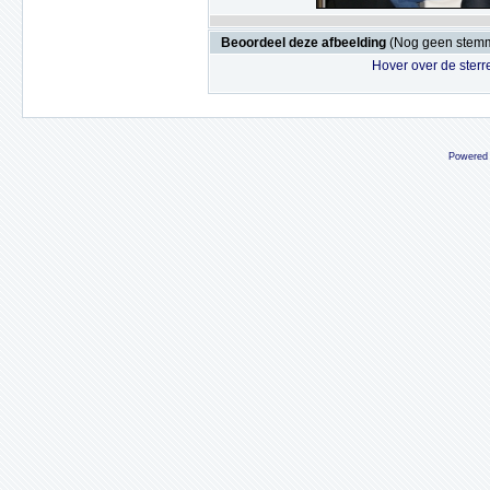
Beoordeel deze afbeelding
(Nog geen stem
Hover over de sterr
Powered