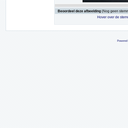
Beoordeel deze afbeelding
(Nog geen stem
Hover over de sterr
Powered