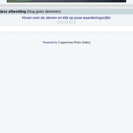
deze afbeelding
(Nog geen stemmen)
Hover over de sterren en klik op jouw waarderingscijfer
Powered by
Coppermine Photo Gallery