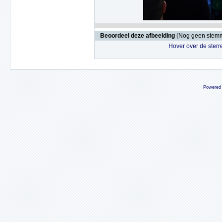
Beoordeel deze afbeelding
(Nog geen stem
Hover over de sterr
Powered