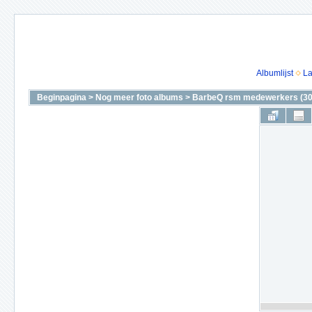
Albumlijst
La
Beginpagina
>
Nog meer foto albums
>
BarbeQ rsm medewerkers (30