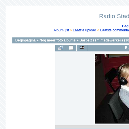
Radio Stad
Beg
Albumlijst
Laatste upload
Laatste commenta
Beginpagina
>
Nog meer foto albums
>
BarbeQ rsm medewerkers (30
Be