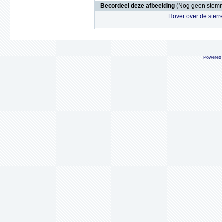
Beoordeel deze afbeelding
(Nog geen stem
Hover over de sterr
Powered