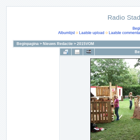
Radio Stad
Beg
Albumlijst
Laatste upload
Laatste commenta
Beginpagina
>
Nieuws Redactie
>
2015VOM
Be