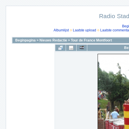
Radio Stad
Beg
Albumlijst
Laatste upload
Laatste commenta
Beginpagina
>
Nieuws Redactie
>
Tour de France Montfoort
Be