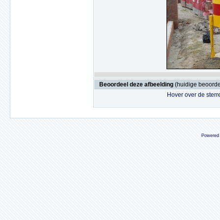
Beoordeel deze afbeelding
(huidige beoordel
Hover over de sterr
Powered