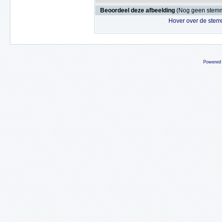
Beoordeel deze afbeelding
(Nog geen stem
Hover over de sterr
Powered