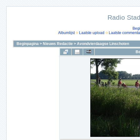
Radio Stad
Beg
Albumlijst
Laatste upload
Laatste commenta
Beginpagina
>
Nieuws Redactie
>
Avondvierdaagse Linschoten
Be