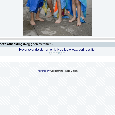
deze afbeelding
(Nog geen stemmen)
Hover over de sterren en klik op jouw waarderingscijfer
Powered by
Coppermine Photo Gallery