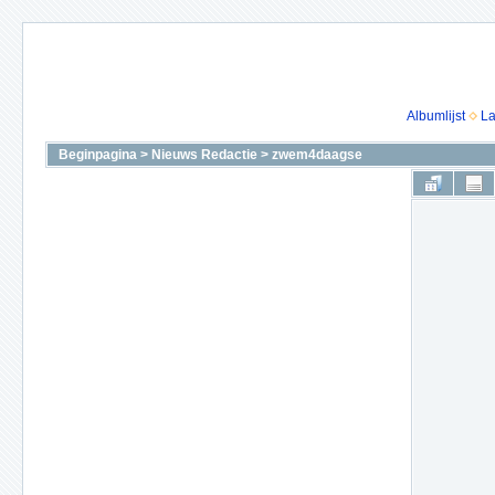
Albumlijst
La
Beginpagina
>
Nieuws Redactie
>
zwem4daagse