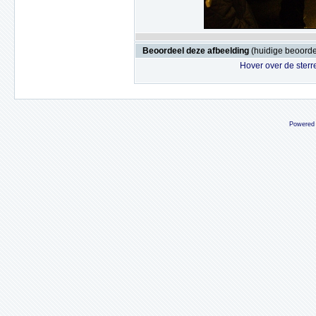
Beoordeel deze afbeelding
(huidige beoordel
Hover over de sterr
Powered