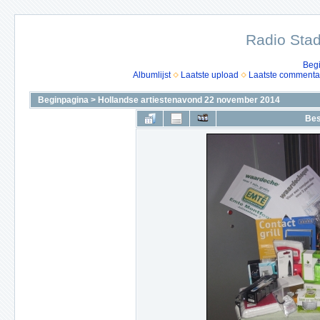
Radio Stad
Beg
Albumlijst
Laatste upload
Laatste commenta
Beginpagina
>
Hollandse artiestenavond 22 november 2014
Bes