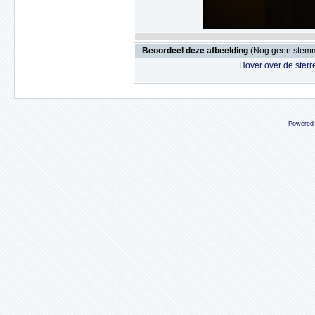
Beoordeel deze afbeelding
(Nog geen stem
Hover over de sterr
Powered