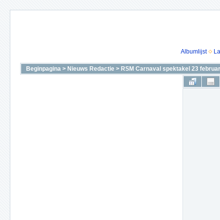
Albumlijst
La
Beginpagina
>
Nieuws Redactie
>
RSM Carnaval spektakel 23 februar