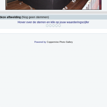
deze afbeelding
(Nog geen stemmen)
Hover over de sterren en klik op jouw waarderingscijfer
Powered by
Coppermine Photo Gallery