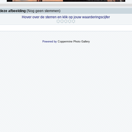
deze afbeelding
(Nog geen stemmen)
Hover over de sterren en klik op jouw waarderingscijfer
Powered by
Coppermine Photo Gallery