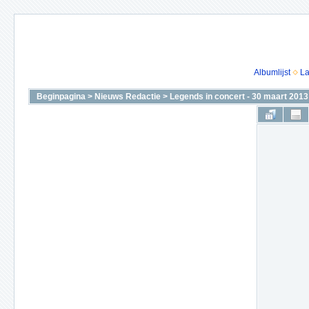
Albumlijst
La
Beginpagina
>
Nieuws Redactie
>
Legends in concert - 30 maart 2013