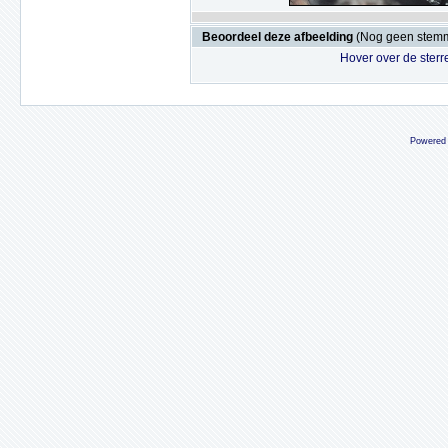
Beoordeel deze afbeelding
(Nog geen stem
Hover over de sterr
Powered