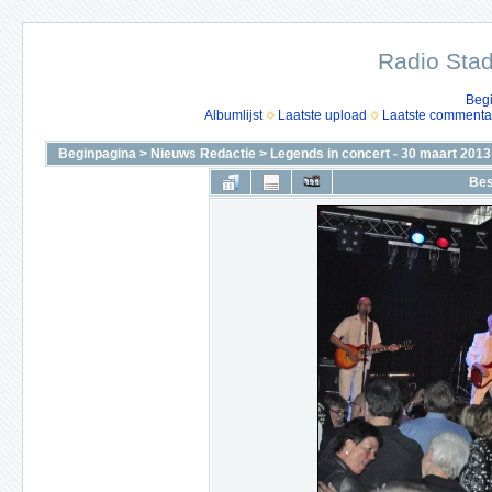
Radio Stad
Beg
Albumlijst
Laatste upload
Laatste commenta
Beginpagina
>
Nieuws Redactie
>
Legends in concert - 30 maart 2013
Bes